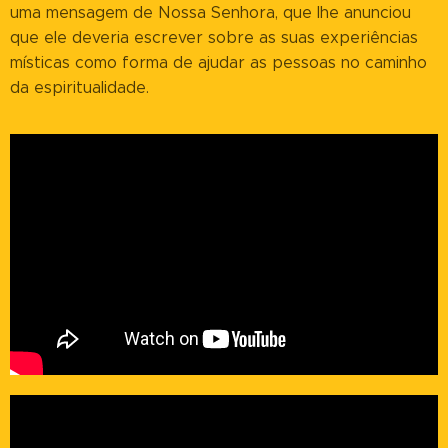
uma mensagem de Nossa Senhora, que lhe anunciou
que ele deveria escrever sobre as suas experiências
místicas como forma de ajudar as pessoas no caminho
da espiritualidade.