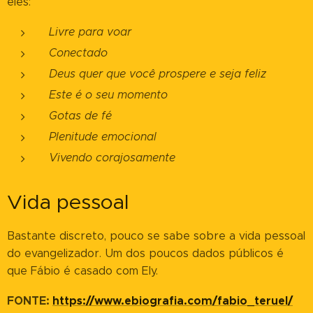
eles:
Livre para voar
Conectado
Deus quer que você prospere e seja feliz
Este é o seu momento
Gotas de fé
Plenitude emocional
Vivendo corajosamente
Vida pessoal
Bastante discreto, pouco se sabe sobre a vida pessoal
do evangelizador. Um dos poucos dados públicos é
que Fábio é casado com Ely.
FONTE:
https://www.ebiografia.com/fabio_teruel/