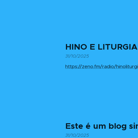
HINO E LITURGIA
31/10/2025
https://zeno.fm/radio/hinoliturgi
Este é um blog s
31/10/2025