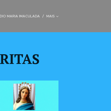
DIO MARIA IMACULADA
MAIS
RITAS