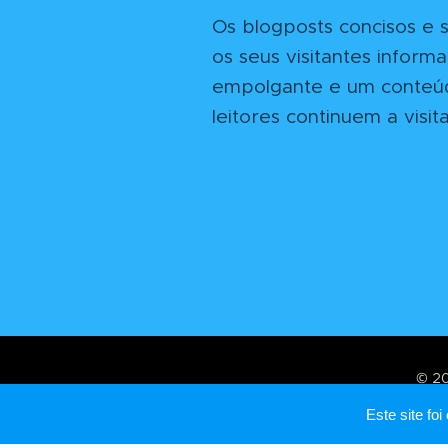
Os blogposts concisos e 
os seus visitantes inform
empolgante e um conteúdo
leitores continuem a visita
© 20
Este site f