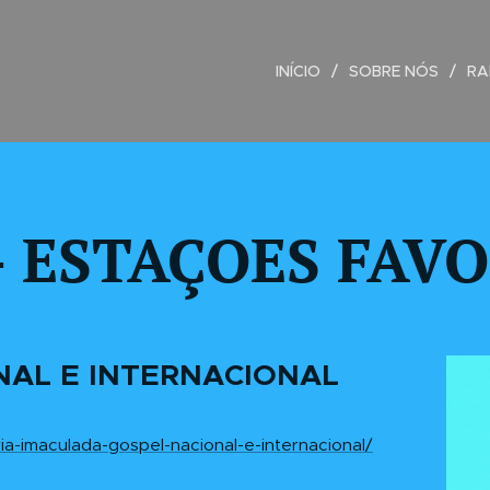
INÍCIO
SOBRE NÓS
RA
 ESTAÇOES FAVO
NAL E INTERNACIONAL
ia-imaculada-gospel-nacional-e-internacional/