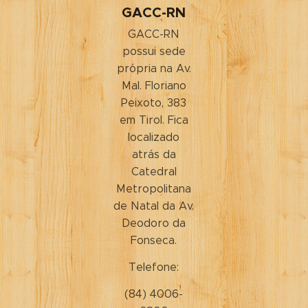
GACC-RN
GACC-RN
possui sede
própria na Av.
Mal. Floriano
Peixoto, 383
em Tirol. Fica
localizado
atrás da
Catedral
Metropolitana
de Natal da Av.
Deodoro da
Fonseca.
Telefone:
‎(84) 4006-