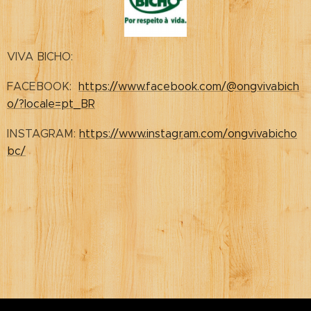
VIVA BICHO:
FACEBOOK:
https://www.facebook.com/@ongvivabich
o/?locale=pt_BR
INSTAGRAM:
https://www.instagram.com/ongvivabicho
bc/