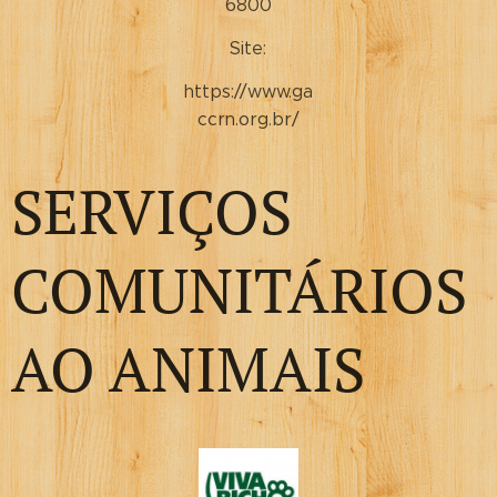
6800
Site:
https://www.ga
ccrn.org.br/
SERVIÇOS
COMUNITÁRIOS
AO ANIMAIS